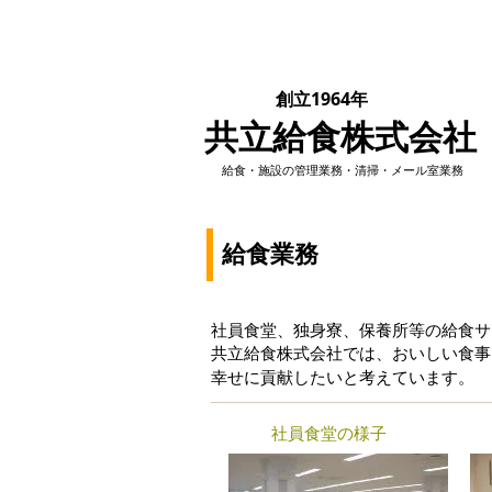
創立1964年
共立給食株式会社
​給食・施設の管理業務・清掃・メール室業務
​給食業務
社員食堂、独身寮、保養所等の給食サ
共立給食株式会社では、おいしい食事
幸せに貢献したいと考えています。
社員食堂の様子