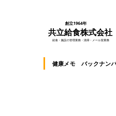
創立1964年
共立給食株式会社
​給食・施設の管理業務・清掃・メール室業務
健康メモ バックナン